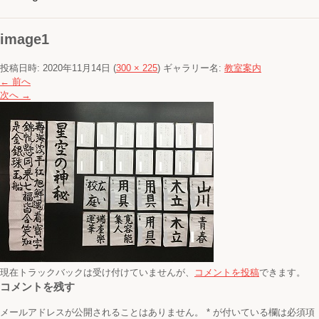
image1
投稿日時:
2020年11月14日
(
300 × 225
) ギャラリー名:
教室案内
← 前へ
次へ →
現在トラックバックは受け付けていませんが、
コメントを投稿
できます。
コメントを残す
メールアドレスが公開されることはありません。
*
が付いている欄は必須項