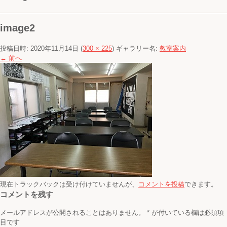
image2
投稿日時:
2020年11月14日
(
300 × 225
) ギャラリー名:
教室案内
← 前へ
現在トラックバックは受け付けていませんが、
コメントを投稿
できます。
コメントを残す
メールアドレスが公開されることはありません。
*
が付いている欄は必須項
目です