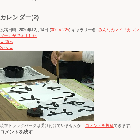
カレンダー(2)
投稿日時:
2020年12月14日
(
300 × 225
) ギャラリー名:
みんなのマイ「カレン
ダー」ができました
← 前へ
次へ →
現在トラックバックは受け付けていませんが、
コメントを投稿
できます。
コメントを残す